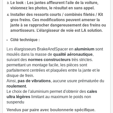
Le
look
: Les jantes affleurent l'aile de la voiture,
visionnez les photos, le résultat en sans appel.
Installer des
ressorts courts / combinés filetés / Kit
gros freins. Ces modifications peuvent amener la
jante à se rapprocher dangereusement des freins ou
amortisseurs. L'élargisseur de voie est
LA solution
.
Côté technique :
Les
élargisseurs BrakeAndSpacer en
aluminium
sont
moulés dans la masse de
qualité aéronautique
,
suivant des
normes constructeurs
très strictes.
permettant un montage facile, les pièces sont
parfaitement centrées et plaquées entre la jante et le
disque de frein.
Ainsi,
pas de vibrations
, aucune usure prématurée du
roulement
.
Le choix de l'aluminium permet d'obtenir des
cales
ultra légères
limitant au maximum le poids non
suspendu
Vendus par paire avec boulonnerie spécifique.