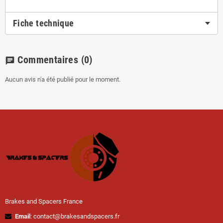
Fiche technique
Commentaires
(0)
chat
Aucun avis n'a été publié pour le moment.
Brakes and Spacers France
Email
: contact@brakesandspacers.fr