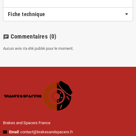
Fiche technique
Commentaires
(0)
chat
Aucun avis n'a été publié pour le moment.
Brakes and Spacers France
Email
: contact@brakesandspacers.fr