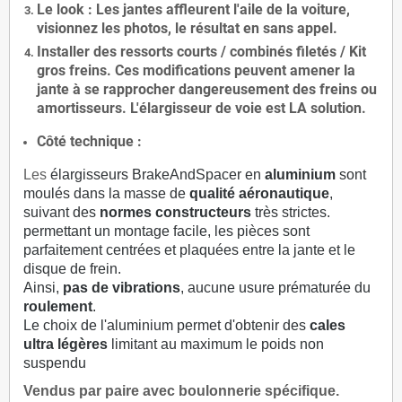
Le
look
: Les jantes affleurent l'aile de la voiture,
visionnez les photos, le résultat en sans appel.
Installer des
ressorts courts / combinés filetés / Kit
gros freins. Ces modifications peuvent amener la
jante à se rapprocher dangereusement des freins ou
amortisseurs. L'élargisseur de voie est
LA solution
.
Côté technique :
Les
élargisseurs BrakeAndSpacer en
aluminium
sont
moulés dans la masse de
qualité aéronautique
,
suivant des
normes constructeurs
très strictes.
permettant un montage facile, les pièces sont
parfaitement centrées et plaquées entre la jante et le
disque de frein.
Ainsi,
pas de vibrations
, aucune usure prématurée du
roulement
.
Le choix de l'aluminium permet d'obtenir des
cales
ultra légères
limitant au maximum le poids non
suspendu
Vendus par paire avec boulonnerie spécifique.