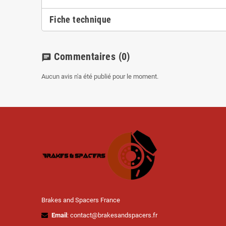
Fiche technique
Commentaires
(0)
chat
Aucun avis n'a été publié pour le moment.
Brakes and Spacers France
Email
: contact@brakesandspacers.fr