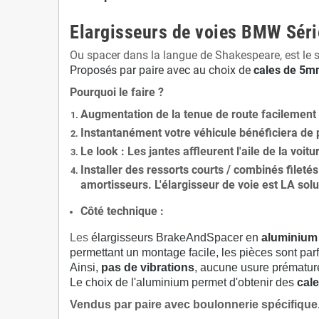
Elargisseurs de voies BMW Séri
Ou spacer dans la langue de Shakespeare, est le 
Proposés par paire avec au choix de
cales de
5
mm
Pourquoi le faire ?
Augmentation de la
tenue de route
facilement
Instantanément votre véhicule bénéficiera de
Le
look
: Les jantes affleurent l'aile de la voit
Installer des
ressorts courts / combinés fileté
amortisseurs. L'élargisseur de voie est
LA solu
Côté technique :
Les
élargisseurs BrakeAndSpacer en
aluminium
permettant un montage facile, les pièces sont parf
Ainsi,
pas de vibrations
, aucune usure prématu
Le choix de l'aluminium permet d'obtenir des
cale
Vendus par paire avec boulonnerie spécifique