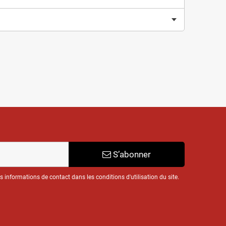
S’abonner
informations de contact dans les conditions d'utilisation du site.