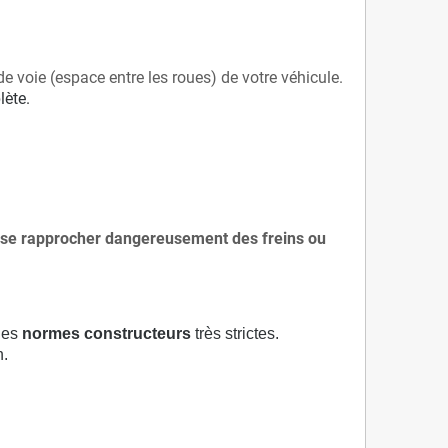
de voie (espace entre les roues) de votre véhicule.
lète.
 à se rapprocher dangereusement des freins ou
 des
normes constructeurs
très strictes.
n.