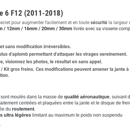
e 6 F12 (2011-2018)
secret pour augmenter facilement et en toute
sécurité
la largeur 
 / 12mm / 16mm / 20mm / 30mm
livrés avec sa visserie comp
 et
sans modification
irréversibles.
plus
d'aplomb
permettant d'attaquer les virages sereinement.
ure, visionnez les photos, le résultat en sans appel.
s / Kit gros freins. Ces modifications peuvent amener la jante
tion
.
sont moulés dans la masse de
qualité aéronautique
, suivant
aitement centrées et plaquées entre la jante et le disque de frei
rée du
roulement
.
s ultra légères
limitant au maximum le poids non suspendu
.