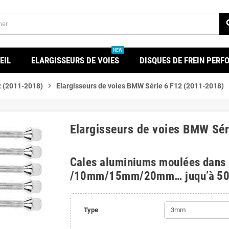
se
NEW
EIL
ELARGISSEURS DE VOIES
DISQUES DE FREIN PER
 (2011-2018)
chevron_right
Elargisseurs de voies BMW Série 6 F12 (2011-2018)
Elargisseurs de voies BMW Sér
Cales aluminiums moulées dans
/10mm/15mm/20mm… juqu’à 5
Type