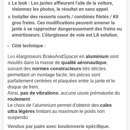
Le
look
: Les jantes affleurent l'aile de la voiture,
visionnez les photos, le résultat en sans appel.
Installer des
ressorts courts / combinés filetés / Kit
gros freins. Ces modifications peuvent amener la
jante à se rapprocher dangereusement des freins ou
amortisseurs. L'élargisseur de voie est
LA solution
.
Côté technique :
Les
élargisseurs BrakeAndSpacer en
aluminium
sont
moulés dans la masse de
qualité aéronautique
,
suivant des
normes constructeurs
très strictes.
permettant un montage facile, les pièces sont
parfaitement centrées et plaquées entre la jante et le
disque de frein.
Ainsi,
pas de vibrations
, aucune usure prématurée du
roulement
.
Le choix de l'aluminium permet d'obtenir des
cales
ultra légères
limitant au maximum le poids non
suspendu
Vendus par paire avec boulonnerie spécifique.