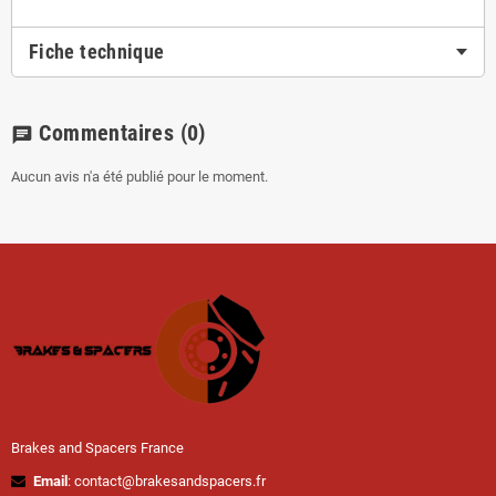
Fiche technique
Commentaires
(0)
chat
Aucun avis n'a été publié pour le moment.
Brakes and Spacers France
Email
: contact@brakesandspacers.fr