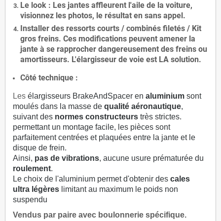
Le
look
: Les jantes affleurent l'aile de la voiture,
visionnez les photos, le résultat en sans appel.
Installer des
ressorts courts / combinés filetés / Kit
gros freins. Ces modifications peuvent amener la
jante à se rapprocher dangereusement des freins ou
amortisseurs. L'élargisseur de voie est
LA solution
.
Côté technique :
Les
élargisseurs BrakeAndSpacer en
aluminium
sont
moulés dans la masse de
qualité aéronautique
,
suivant des
normes constructeurs
très strictes.
permettant un montage facile, les pièces sont
parfaitement centrées et plaquées entre la jante et le
disque de frein.
Ainsi,
pas de vibrations
, aucune usure prématurée du
roulement
.
Le choix de l'aluminium permet d'obtenir des
cales
ultra légères
limitant au maximum le poids non
suspendu
Vendus par paire avec boulonnerie spécifique.