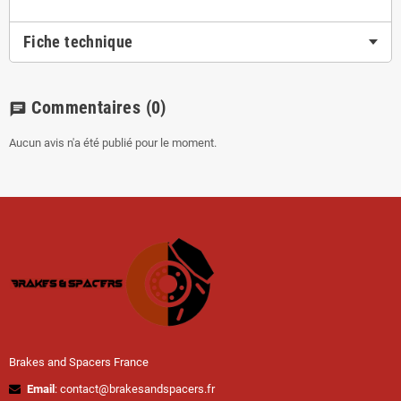
Fiche technique
Commentaires
(0)
chat
Aucun avis n'a été publié pour le moment.
Brakes and Spacers France
Email
: contact@brakesandspacers.fr