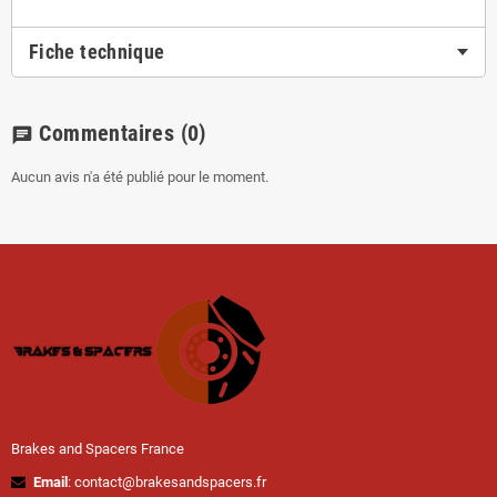
Fiche technique
Commentaires
(0)
chat
Aucun avis n'a été publié pour le moment.
Brakes and Spacers France
Email
: contact@brakesandspacers.fr