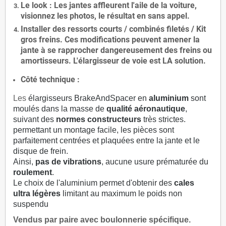
Le
look
: Les jantes affleurent l'aile de la voiture,
visionnez les photos, le résultat en sans appel.
Installer des
ressorts courts / combinés filetés / Kit
gros freins. Ces modifications peuvent amener la
jante à se rapprocher dangereusement des freins ou
amortisseurs. L'élargisseur de voie est
LA solution
.
Côté technique :
Les
élargisseurs BrakeAndSpacer en
aluminium
sont
moulés dans la masse de
qualité aéronautique
,
suivant des
normes constructeurs
très strictes.
permettant un montage facile, les pièces sont
parfaitement centrées et plaquées entre la jante et le
disque de frein.
Ainsi,
pas de vibrations
, aucune usure prématurée du
roulement
.
Le choix de l'aluminium permet d'obtenir des
cales
ultra légères
limitant au maximum le poids non
suspendu
Vendus par paire avec boulonnerie spécifique.