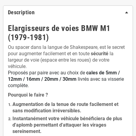
Description
Elargisseurs de voies BMW M1
(1979-1981)
Ou spacer dans la langue de Shakespeare, est le secret
pour augmenter facilement et en toute
sécurité
la
largeur de voie (espace entre les roues) de votre
véhicule.
Proposés par paire avec au choix de
cales de
5
mm /
12mm / 16mm / 20mm / 30mm
livrés avec sa visserie
complète.
Pourquoi le faire ?
Augmentation de la
tenue de route
facilement et
sans modification
irréversibles.
Instantanément votre véhicule bénéficiera de
plus
d'aplomb
permettant d'attaquer les virages
sereinement.