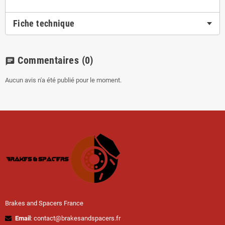
Fiche technique
Commentaires
(0)
chat
Aucun avis n'a été publié pour le moment.
Brakes and Spacers France
Email
: contact@brakesandspacers.fr