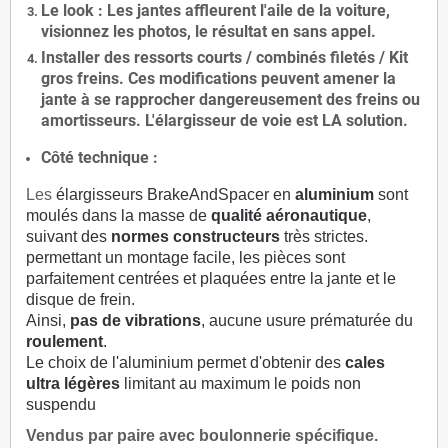
Le
look
: Les jantes affleurent l'aile de la voiture,
visionnez les photos, le résultat en sans appel.
Installer des
ressorts courts / combinés filetés / Kit
gros freins. Ces modifications peuvent amener la
jante à se rapprocher dangereusement des freins ou
amortisseurs. L'élargisseur de voie est
LA solution
.
Côté technique :
Les
élargisseurs BrakeAndSpacer en
aluminium
sont
moulés dans la masse de
qualité aéronautique
,
suivant des
normes constructeurs
très strictes.
permettant un montage facile, les pièces sont
parfaitement centrées et plaquées entre la jante et le
disque de frein.
Ainsi,
pas de vibrations
, aucune usure prématurée du
roulement
.
Le choix de l'aluminium permet d'obtenir des
cales
ultra légères
limitant au maximum le poids non
suspendu
Vendus par paire avec boulonnerie spécifique.