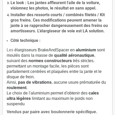
Le
look
: Les jantes affleurent l'aile de la voiture,
visionnez les photos, le résultat en sans appel.
Installer des
ressorts courts / combinés filetés / Kit
gros freins. Ces modifications peuvent amener la
jante à se rapprocher dangereusement des freins ou
amortisseurs. L'élargisseur de voie est
LA solution
.
Côté technique :
Les
élargisseurs BrakeAndSpacer en
aluminium
sont
moulés dans la masse de
qualité aéronautique
,
suivant des
normes constructeurs
très strictes.
permettant un montage facile, les pièces sont
parfaitement centrées et plaquées entre la jante et le
disque de frein.
Ainsi,
pas de vibrations
, aucune usure prématurée du
roulement
.
Le choix de l'aluminium permet d'obtenir des
cales
ultra légères
limitant au maximum le poids non
suspendu
Vendus par paire avec boulonnerie spécifique.