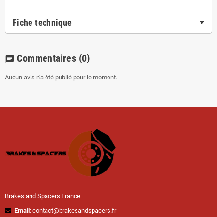
Fiche technique
Commentaires
(0)
chat
Aucun avis n'a été publié pour le moment.
Brakes and Spacers France
Email
: contact@brakesandspacers.fr