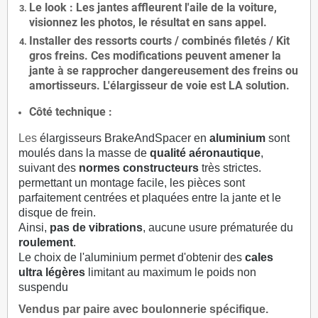
Le
look
: Les jantes affleurent l'aile de la voiture,
visionnez les photos, le résultat en sans appel.
Installer des
ressorts courts / combinés filetés / Kit
gros freins. Ces modifications peuvent amener la
jante à se rapprocher dangereusement des freins ou
amortisseurs. L'élargisseur de voie est
LA solution
.
Côté technique :
Les
élargisseurs BrakeAndSpacer en
aluminium
sont
moulés dans la masse de
qualité aéronautique
,
suivant des
normes constructeurs
très strictes.
permettant un montage facile, les pièces sont
parfaitement centrées et plaquées entre la jante et le
disque de frein.
Ainsi,
pas de vibrations
, aucune usure prématurée du
roulement
.
Le choix de l'aluminium permet d'obtenir des
cales
ultra légères
limitant au maximum le poids non
suspendu
Vendus par paire avec boulonnerie spécifique.