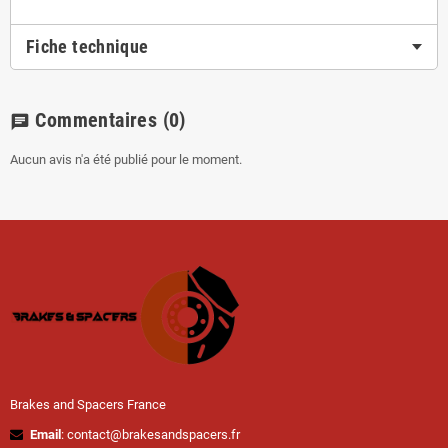
Fiche technique
Commentaires
(0)
chat
Aucun avis n'a été publié pour le moment.
Brakes and Spacers France
Email
: contact@brakesandspacers.fr