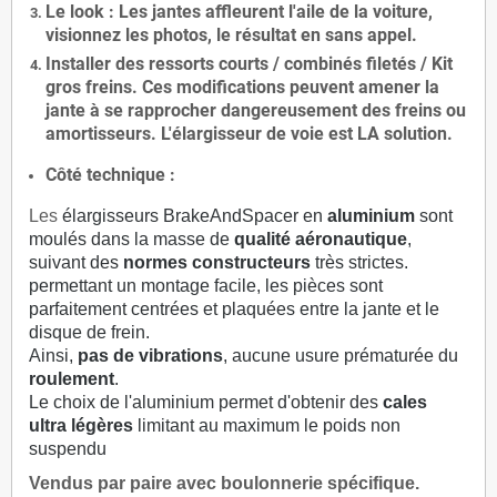
Le
look
: Les jantes affleurent l'aile de la voiture,
visionnez les photos, le résultat en sans appel.
Installer des
ressorts courts / combinés filetés / Kit
gros freins. Ces modifications peuvent amener la
jante à se rapprocher dangereusement des freins ou
amortisseurs. L'élargisseur de voie est
LA solution
.
Côté technique :
Les
élargisseurs BrakeAndSpacer en
aluminium
sont
moulés dans la masse de
qualité aéronautique
,
suivant des
normes constructeurs
très strictes.
permettant un montage facile, les pièces sont
parfaitement centrées et plaquées entre la jante et le
disque de frein.
Ainsi,
pas de vibrations
, aucune usure prématurée du
roulement
.
Le choix de l'aluminium permet d'obtenir des
cales
ultra légères
limitant au maximum le poids non
suspendu
Vendus par paire avec boulonnerie spécifique.