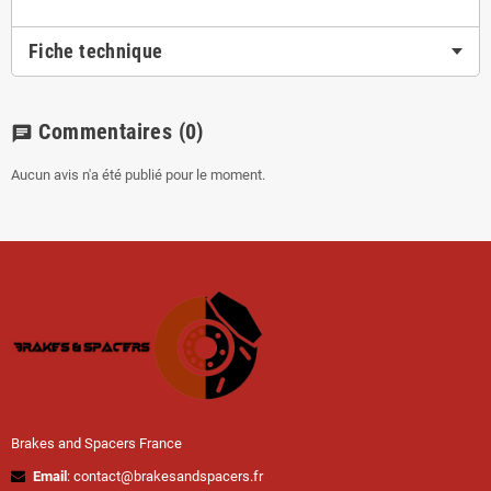
Fiche technique
Commentaires
(0)
chat
Aucun avis n'a été publié pour le moment.
Brakes and Spacers France
Email
: contact@brakesandspacers.fr