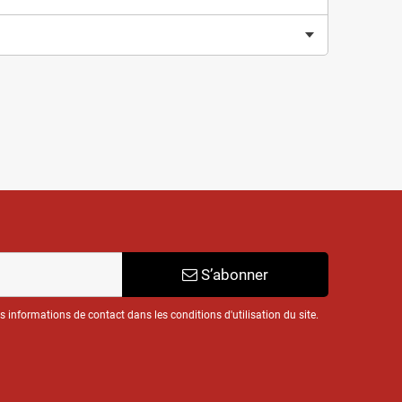
S’abonner
informations de contact dans les conditions d'utilisation du site.