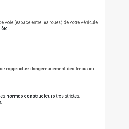
de voie (espace entre les roues) de votre véhicule.
lète.
 à se rapprocher dangereusement des freins ou
 des
normes constructeurs
très strictes.
n.