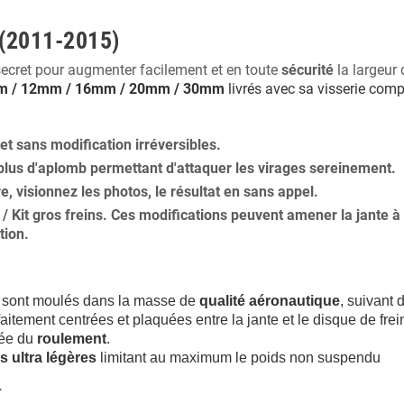
 (2011-2015)
secret pour augmenter facilement et en toute
sécurité
la largeur 
 / 12mm / 16mm / 20mm / 30mm
livrés avec sa visserie comp
 et
sans modification
irréversibles.
plus
d'aplomb
permettant d'attaquer les virages sereinement.
ure, visionnez les photos, le résultat en sans appel.
s / Kit gros freins. Ces modifications peuvent amener la jante
tion
.
sont moulés dans la masse de
qualité aéronautique
, suivant
aitement centrées et plaquées entre la jante et le disque de frei
rée du
roulement
.
s ultra légères
limitant au maximum le poids non suspendu
.