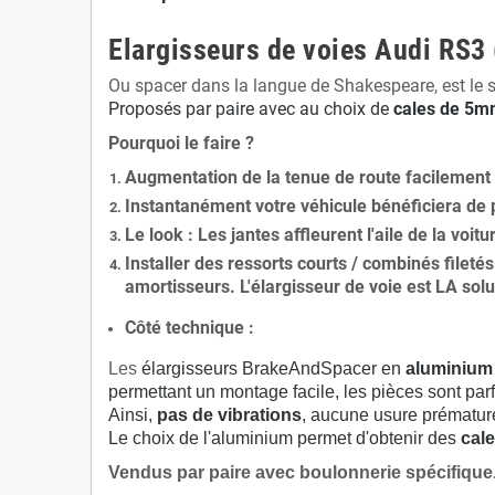
Elargisseurs de voies Audi RS3
Ou spacer dans la langue de Shakespeare, est le 
Proposés par paire avec au choix de
cales de
5
mm
Pourquoi le faire ?
Augmentation de la
tenue de route
facilement
Instantanément votre véhicule bénéficiera de
Le
look
: Les jantes affleurent l'aile de la voit
Installer des
ressorts courts / combinés fileté
amortisseurs. L'élargisseur de voie est
LA solu
Côté technique :
Les
élargisseurs BrakeAndSpacer en
aluminium
permettant un montage facile, les pièces sont parf
Ainsi,
pas de vibrations
, aucune usure prématu
Le choix de l'aluminium permet d'obtenir des
cale
Vendus par paire avec boulonnerie spécifique