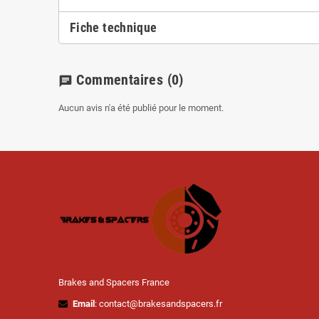
Fiche technique
Commentaires
(0)
chat
Aucun avis n'a été publié pour le moment.
Brakes and Spacers France
Email
: contact@brakesandspacers.fr