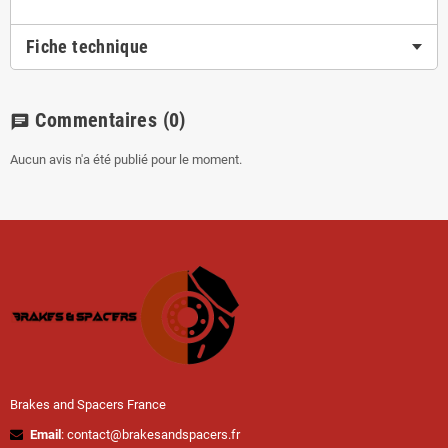
Fiche technique
Commentaires
(0)
chat
Aucun avis n'a été publié pour le moment.
Brakes and Spacers France
Email
: contact@brakesandspacers.fr