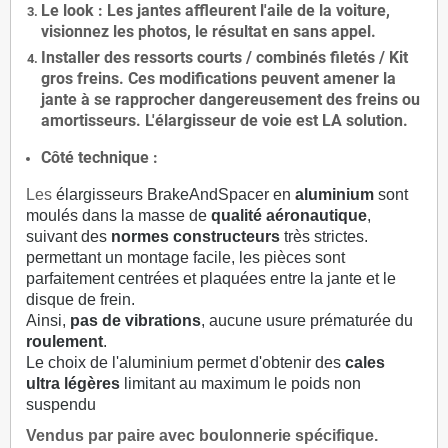
Le
look
: Les jantes affleurent l'aile de la voiture,
visionnez les photos, le résultat en sans appel.
Installer des
ressorts courts / combinés filetés / Kit
gros freins. Ces modifications peuvent amener la
jante à se rapprocher dangereusement des freins ou
amortisseurs. L'élargisseur de voie est
LA solution
.
Côté technique :
Les
élargisseurs BrakeAndSpacer en
aluminium
sont
moulés dans la masse de
qualité aéronautique
,
suivant des
normes constructeurs
très strictes.
permettant un montage facile, les pièces sont
parfaitement centrées et plaquées entre la jante et le
disque de frein.
Ainsi,
pas de vibrations
, aucune usure prématurée du
roulement
.
Le choix de l'aluminium permet d'obtenir des
cales
ultra légères
limitant au maximum le poids non
suspendu
Vendus par paire avec boulonnerie spécifique.