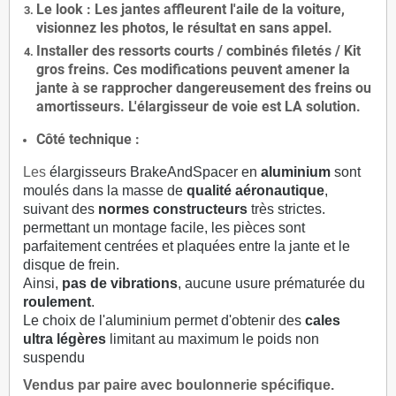
Le
look
: Les jantes affleurent l'aile de la voiture,
visionnez les photos, le résultat en sans appel.
Installer des
ressorts courts / combinés filetés / Kit
gros freins. Ces modifications peuvent amener la
jante à se rapprocher dangereusement des freins ou
amortisseurs. L'élargisseur de voie est
LA solution
.
Côté technique :
Les
élargisseurs BrakeAndSpacer en
aluminium
sont
moulés dans la masse de
qualité aéronautique
,
suivant des
normes constructeurs
très strictes.
permettant un montage facile, les pièces sont
parfaitement centrées et plaquées entre la jante et le
disque de frein.
Ainsi,
pas de vibrations
, aucune usure prématurée du
roulement
.
Le choix de l'aluminium permet d'obtenir des
cales
ultra légères
limitant au maximum le poids non
suspendu
Vendus par paire avec boulonnerie spécifique.