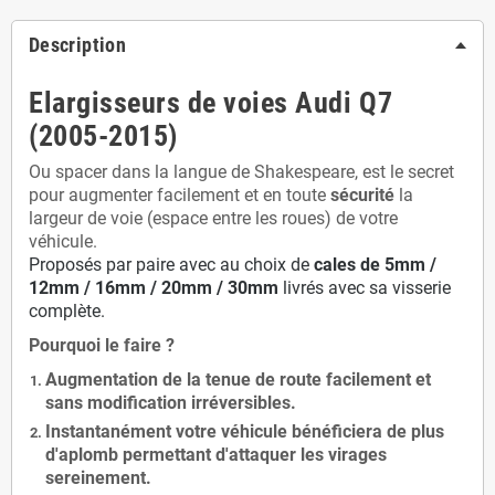
Description
Elargisseurs de voies Audi Q7
(2005-2015)
Ou spacer dans la langue de Shakespeare, est le secret
pour augmenter facilement et en toute
sécurité
la
largeur de voie (espace entre les roues) de votre
véhicule.
Proposés par paire avec au choix de
cales de
5
mm /
12mm / 16mm / 20mm / 30mm
livrés avec sa visserie
complète.
Pourquoi le faire ?
Augmentation de la
tenue de route
facilement et
sans modification
irréversibles.
Instantanément votre véhicule bénéficiera de
plus
d'aplomb
permettant d'attaquer les virages
sereinement.