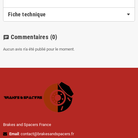
Fiche technique
Commentaires
(0)
chat
Aucun avis n'a été publié pour le moment.
Brakes and Spacers France
Email
: contact@brakesandspacers.fr