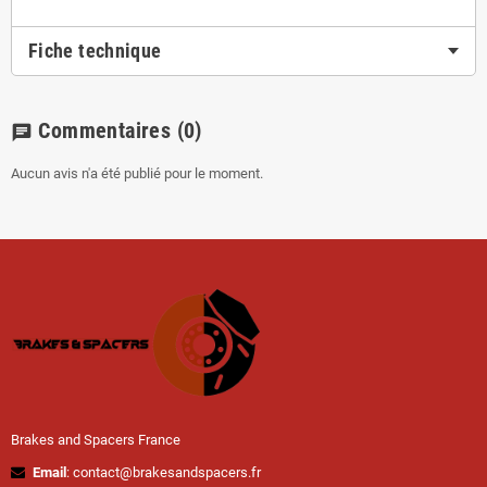
Fiche technique
Commentaires
(0)
chat
Aucun avis n'a été publié pour le moment.
Brakes and Spacers France
Email
: contact@brakesandspacers.fr