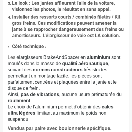
Le
look
: Les jantes affleurent l'aile de la voiture,
visionnez les photos, le résultat en sans appel.
Installer des
ressorts courts / combinés filetés / Kit
gros freins. Ces modifications peuvent amener la
jante à se rapprocher dangereusement des freins ou
amortisseurs. L'élargisseur de voie est
LA solution
.
Côté technique :
Les
élargisseurs BrakeAndSpacer en
aluminium
sont
moulés dans la masse de
qualité aéronautique
,
suivant des
normes constructeurs
très strictes.
permettant un montage facile, les pièces sont
parfaitement centrées et plaquées entre la jante et le
disque de frein.
Ainsi,
pas de vibrations
, aucune usure prématurée du
roulement
.
Le choix de l'aluminium permet d'obtenir des
cales
ultra légères
limitant au maximum le poids non
suspendu
Vendus par paire avec boulonnerie spécifique.