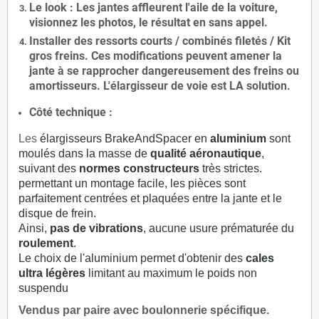
Le
look
: Les jantes affleurent l'aile de la voiture,
visionnez les photos, le résultat en sans appel.
Installer des
ressorts courts / combinés filetés / Kit
gros freins. Ces modifications peuvent amener la
jante à se rapprocher dangereusement des freins ou
amortisseurs. L'élargisseur de voie est
LA solution
.
Côté technique :
Les
élargisseurs BrakeAndSpacer en
aluminium
sont
moulés dans la masse de
qualité aéronautique
,
suivant des
normes constructeurs
très strictes.
permettant un montage facile, les pièces sont
parfaitement centrées et plaquées entre la jante et le
disque de frein.
Ainsi,
pas de vibrations
, aucune usure prématurée du
roulement
.
Le choix de l'aluminium permet d'obtenir des
cales
ultra légères
limitant au maximum le poids non
suspendu
Vendus par paire avec boulonnerie spécifique.