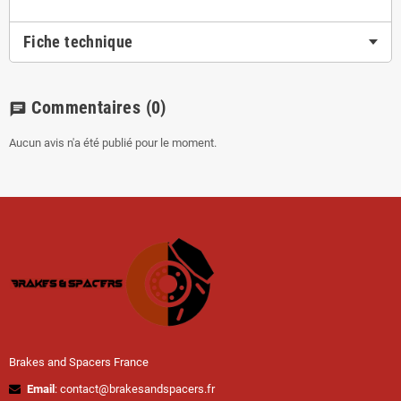
Fiche technique
Commentaires
(0)
chat
Aucun avis n'a été publié pour le moment.
Brakes and Spacers France
Email
: contact@brakesandspacers.fr