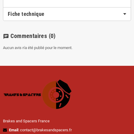
Fiche technique
Commentaires
(0)
chat
Aucun avis n'a été publié pour le moment.
Brakes and Spacers France
Email
: contact@brakesandspacers.fr