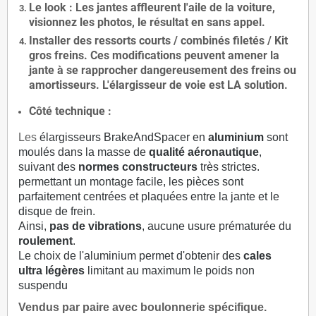
Le
look
: Les jantes affleurent l'aile de la voiture,
visionnez les photos, le résultat en sans appel.
Installer des
ressorts courts / combinés filetés / Kit
gros freins. Ces modifications peuvent amener la
jante à se rapprocher dangereusement des freins ou
amortisseurs. L'élargisseur de voie est
LA solution
.
Côté technique :
Les
élargisseurs BrakeAndSpacer en
aluminium
sont
moulés dans la masse de
qualité aéronautique
,
suivant des
normes constructeurs
très strictes.
permettant un montage facile, les pièces sont
parfaitement centrées et plaquées entre la jante et le
disque de frein.
Ainsi,
pas de vibrations
, aucune usure prématurée du
roulement
.
Le choix de l'aluminium permet d'obtenir des
cales
ultra légères
limitant au maximum le poids non
suspendu
Vendus par paire avec boulonnerie spécifique.