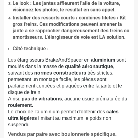
Le
look
: Les jantes affleurent l'aile de la voiture,
visionnez les photos, le résultat en sans appel.
Installer des
ressorts courts / combinés filetés / Kit
gros freins. Ces modifications peuvent amener la
jante à se rapprocher dangereusement des freins ou
amortisseurs. L'élargisseur de voie est
LA solution
.
Côté technique :
Les
élargisseurs BrakeAndSpacer en
aluminium
sont
moulés dans la masse de
qualité aéronautique
,
suivant des
normes constructeurs
très strictes.
permettant un montage facile, les pièces sont
parfaitement centrées et plaquées entre la jante et le
disque de frein.
Ainsi,
pas de vibrations
, aucune usure prématurée du
roulement
.
Le choix de l'aluminium permet d'obtenir des
cales
ultra légères
limitant au maximum le poids non
suspendu
Vendus par paire avec boulonnerie spécifique.