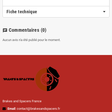
Fiche technique
Commentaires
(0)
chat
Aucun avis n'a été publié pour le moment.
Brakes and Spacers France
Email
: contact@brakesandspacers.fr