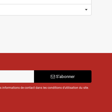
S’abonner
informations de contact dans les conditions d'utilisation du site.