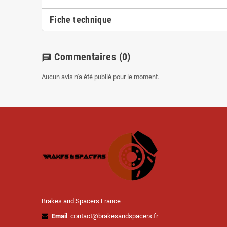
Fiche technique
Commentaires
(0)
chat
Aucun avis n'a été publié pour le moment.
Brakes and Spacers France
Email
: contact@brakesandspacers.fr