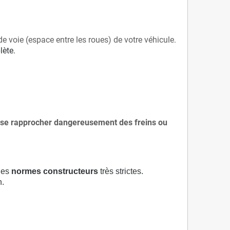
de voie (espace entre les roues) de votre véhicule.
lète.
 à se rapprocher dangereusement des freins ou
 des
normes constructeurs
très strictes.
n.