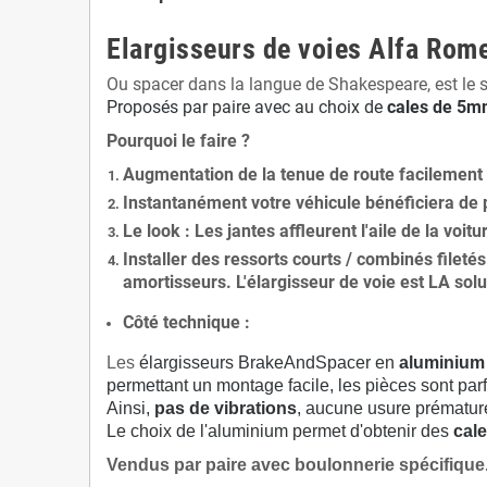
Elargisseurs de voies Alfa Rom
Ou spacer dans la langue de Shakespeare, est le 
Proposés par paire avec au choix de
cales de
5
mm
Pourquoi le faire ?
Augmentation de la
tenue de route
facilement
Instantanément votre véhicule bénéficiera de
Le
look
: Les jantes affleurent l'aile de la voit
Installer des
ressorts courts / combinés fileté
amortisseurs. L'élargisseur de voie est
LA solu
Côté technique :
Les
élargisseurs BrakeAndSpacer en
aluminium
permettant un montage facile, les pièces sont parf
Ainsi,
pas de vibrations
, aucune usure prématu
Le choix de l'aluminium permet d'obtenir des
cale
Vendus par paire avec boulonnerie spécifique