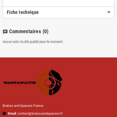
Fiche technique
Commentaires
(0)
chat
Aucun avis n'a été publié pour le moment.
Brakes and Spacers France
Email
: contact@brakesandspacers.fr