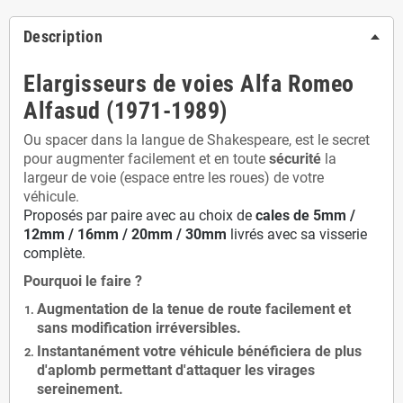
Description
Elargisseurs de voies Alfa Romeo
Alfasud (1971-1989)
Ou spacer dans la langue de Shakespeare, est le secret
pour augmenter facilement et en toute
sécurité
la
largeur de voie (espace entre les roues) de votre
véhicule.
Proposés par paire avec au choix de
cales de
5
mm /
12mm / 16mm / 20mm / 30mm
livrés avec sa visserie
complète.
Pourquoi le faire ?
Augmentation de la
tenue de route
facilement et
sans modification
irréversibles.
Instantanément votre véhicule bénéficiera de
plus
d'aplomb
permettant d'attaquer les virages
sereinement.