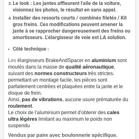
Le
look
: Les jantes affleurent l'aile de la voiture,
visionnez les photos, le résultat en sans appel.
Installer des
ressorts courts / combinés filetés / Kit
gros freins. Ces modifications peuvent amener la
jante à se rapprocher dangereusement des freins ou
amortisseurs. L'élargisseur de voie est
LA solution
.
Côté technique :
Les
élargisseurs BrakeAndSpacer en
aluminium
sont
moulés dans la masse de
qualité aéronautique
,
suivant des
normes constructeurs
très strictes.
permettant un montage facile, les pièces sont
parfaitement centrées et plaquées entre la jante et le
disque de frein.
Ainsi,
pas de vibrations
, aucune usure prématurée du
roulement
.
Le choix de l'aluminium permet d'obtenir des
cales
ultra légères
limitant au maximum le poids non
suspendu
Vendus par paire avec boulonnerie spécifique.