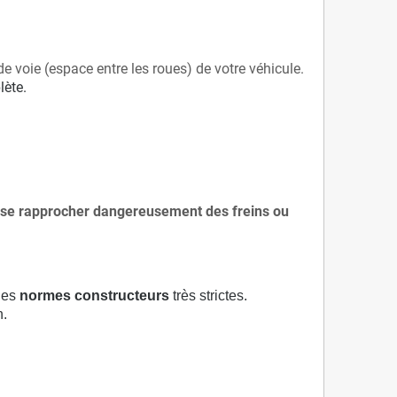
de voie (espace entre les roues) de votre véhicule.
lète.
 à se rapprocher dangereusement des freins ou
 des
normes constructeurs
très strictes.
n.