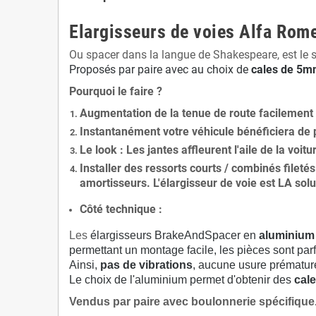
Elargisseurs de voies Alfa Rom
Ou spacer dans la langue de Shakespeare, est le 
Proposés par paire avec au choix de
cales de
5
mm
Pourquoi le faire ?
Augmentation de la
tenue de route
facilement
Instantanément votre véhicule bénéficiera de
Le
look
: Les jantes affleurent l'aile de la voit
Installer des
ressorts courts / combinés fileté
amortisseurs. L'élargisseur de voie est
LA solu
Côté technique :
Les
élargisseurs BrakeAndSpacer en
aluminium
permettant un montage facile, les pièces sont parf
Ainsi,
pas de vibrations
, aucune usure prématu
Le choix de l'aluminium permet d'obtenir des
cale
Vendus par paire avec boulonnerie spécifique