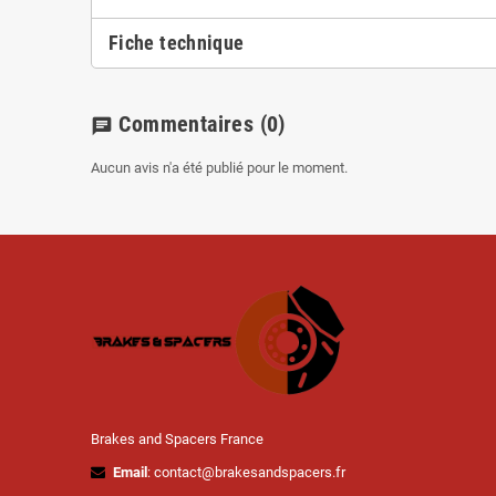
Fiche technique
Commentaires
(0)
chat
Aucun avis n'a été publié pour le moment.
Brakes and Spacers France
Email
: contact@brakesandspacers.fr