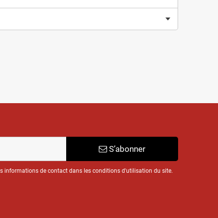
S’abonner
informations de contact dans les conditions d'utilisation du site.