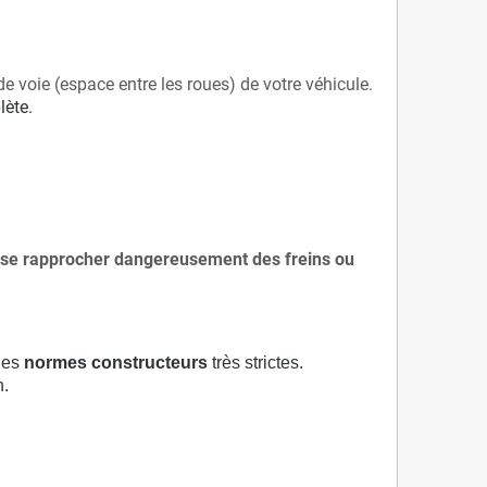
de voie (espace entre les roues) de votre véhicule.
lète.
 à se rapprocher dangereusement des freins ou
 des
normes constructeurs
très strictes.
n.