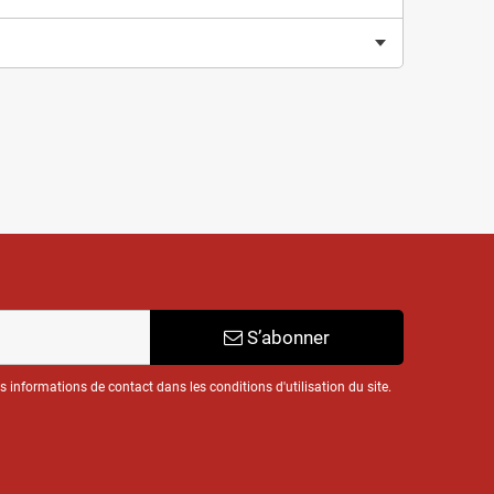
S’abonner
informations de contact dans les conditions d'utilisation du site.