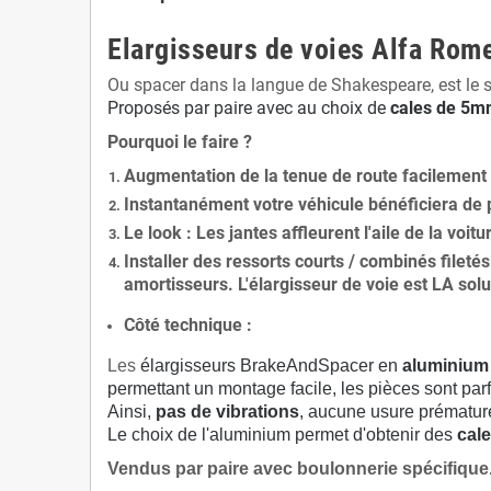
Elargisseurs de voies Alfa Rom
Ou spacer dans la langue de Shakespeare, est le 
Proposés par paire avec au choix de
cales de
5
mm
Pourquoi le faire ?
Augmentation de la
tenue de route
facilement
Instantanément votre véhicule bénéficiera de
Le
look
: Les jantes affleurent l'aile de la voit
Installer des
ressorts courts / combinés fileté
amortisseurs. L'élargisseur de voie est
LA solu
Côté technique :
Les
élargisseurs BrakeAndSpacer en
aluminium
permettant un montage facile, les pièces sont parf
Ainsi,
pas de vibrations
, aucune usure prématu
Le choix de l'aluminium permet d'obtenir des
cale
Vendus par paire avec boulonnerie spécifique