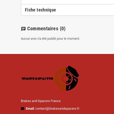
Fiche technique
Commentaires
(0)
chat
Aucun avis n'a été publié pour le moment.
Brakes and Spacers France
Email
: contact@brakesandspacers.fr