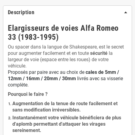
Description
Elargisseurs de voies Alfa Romeo
33 (1983-1995)
Ou spacer dans la langue de Shakespeare, est le secret
pour augmenter facilement et en toute
sécurité
la
largeur de voie (espace entre les roues) de votre
véhicule.
Proposés par paire avec au choix de
cales de
5
mm /
12mm / 16mm / 20mm / 30mm
livrés avec sa visserie
complète.
Pourquoi le faire ?
Augmentation de la
tenue de route
facilement et
sans modification
irréversibles.
Instantanément votre véhicule bénéficiera de
plus
d'aplomb
permettant d'attaquer les virages
sereinement.