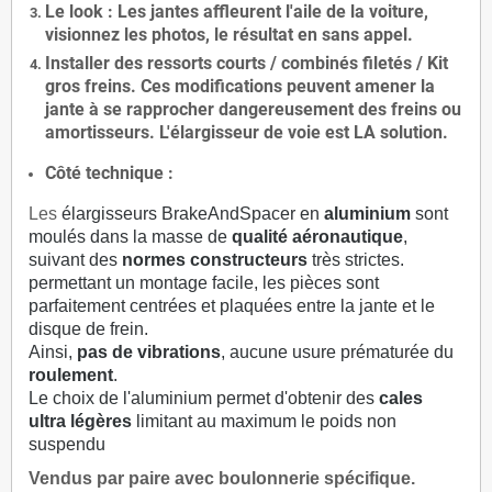
Le
look
: Les jantes affleurent l'aile de la voiture,
visionnez les photos, le résultat en sans appel.
Installer des
ressorts courts / combinés filetés / Kit
gros freins. Ces modifications peuvent amener la
jante à se rapprocher dangereusement des freins ou
amortisseurs. L'élargisseur de voie est
LA solution
.
Côté technique :
Les
élargisseurs BrakeAndSpacer en
aluminium
sont
moulés dans la masse de
qualité aéronautique
,
suivant des
normes constructeurs
très strictes.
permettant un montage facile, les pièces sont
parfaitement centrées et plaquées entre la jante et le
disque de frein.
Ainsi,
pas de vibrations
, aucune usure prématurée du
roulement
.
Le choix de l'aluminium permet d'obtenir des
cales
ultra légères
limitant au maximum le poids non
suspendu
Vendus par paire avec boulonnerie spécifique.