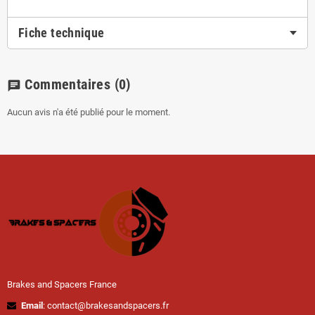
Fiche technique
Commentaires
(0)
chat
Aucun avis n'a été publié pour le moment.
Brakes and Spacers France
Email
: contact@brakesandspacers.fr